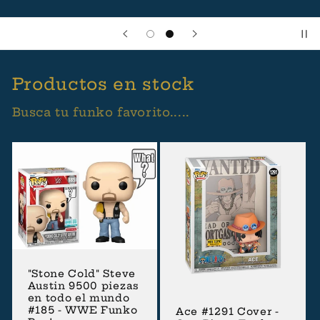
Productos en stock
Busca tu funko favorito.....
"Stone Cold" Steve
Austin 9500 piezas
en todo el mundo
#185 - WWE Funko
Ace #1291 Cover -