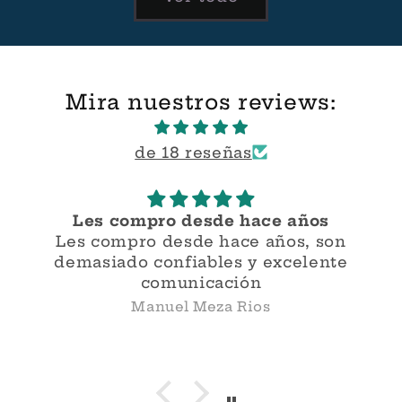
Mira nuestros reviews:
de 18 reseñas
Les compro desde hace años
Ex
s compro desde hace años, son
Ex
asiado confiables y excelente
comunicación
Manuel Meza Rios