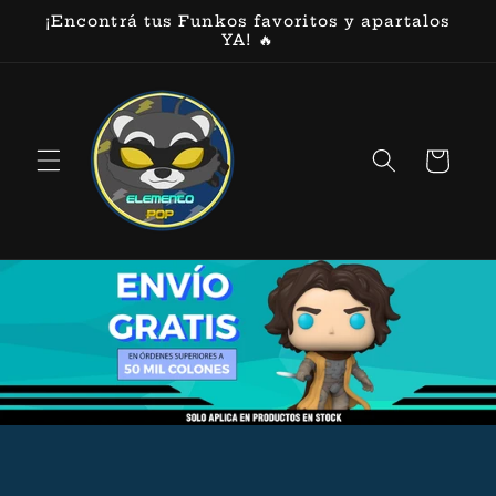
Ir
¡Encontrá tus Funkos favoritos y apartalos
directamente
YA! 🔥
al contenido
Carrito