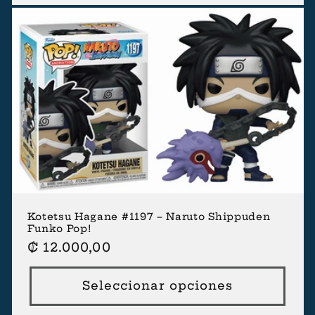
Kotetsu Hagane #1197 – Naruto Shippuden
Funko Pop!
Precio
₡ 12.000,00
habitual
Seleccionar opciones