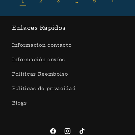
1
2
3
…
5
Enlaces Rápidos
Informacion contacto
Información envíos
Politicas Reembolso
Políticas de privacidad
Blogs
Facebook
Instagram
TikTok