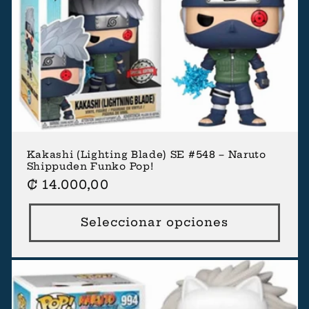
Kakashi (Lighting Blade) SE #548 – Naruto
Shippuden Funko Pop!
Precio
₡ 14.000,00
habitual
Seleccionar opciones