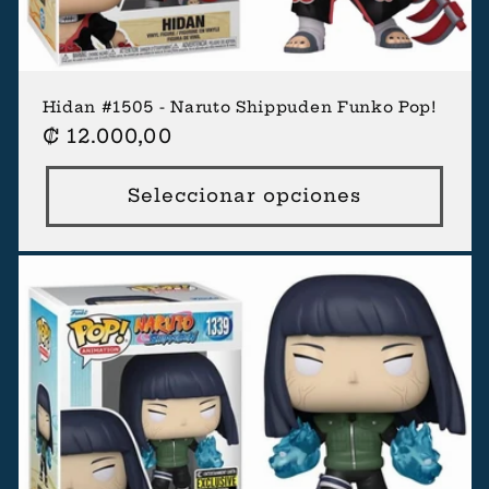
Hidan #1505 - Naruto Shippuden Funko Pop!
Precio
₡ 12.000,00
habitual
Seleccionar opciones