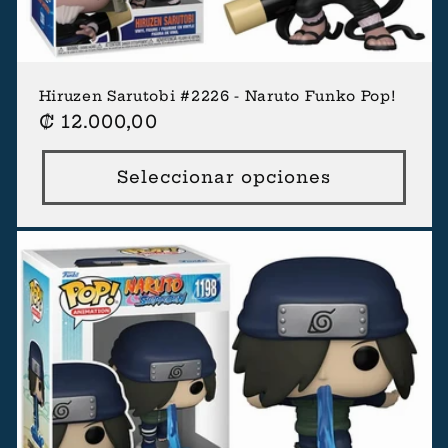
Hiruzen Sarutobi #2226 - Naruto Funko Pop!
Precio
₡ 12.000,00
habitual
Seleccionar opciones