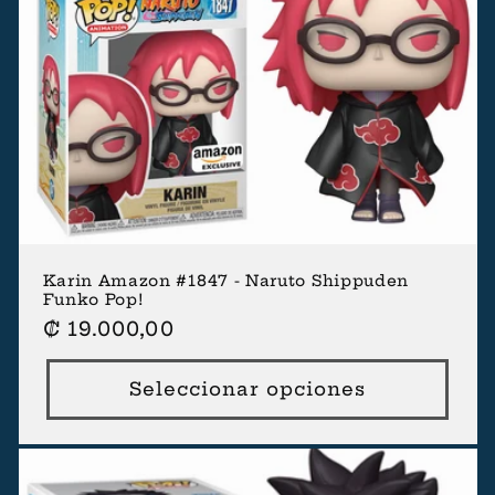
Karin Amazon #1847 - Naruto Shippuden
Funko Pop!
Precio
₡ 19.000,00
habitual
Seleccionar opciones