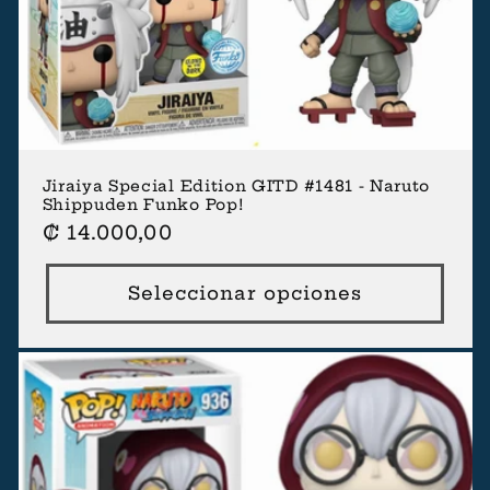
Jiraiya Special Edition GITD #1481 - Naruto
Shippuden Funko Pop!
Precio
₡ 14.000,00
habitual
Seleccionar opciones