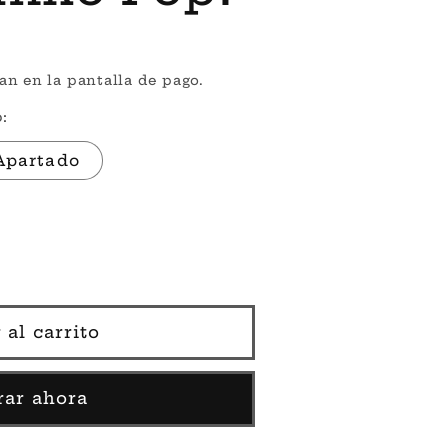
an en la pantalla de pago.
:
Apartado
 al carrito
ar ahora