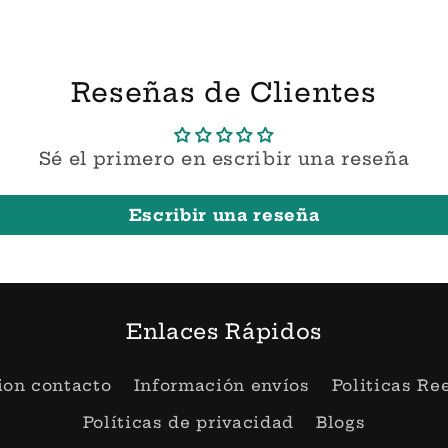
Reseñas de Clientes
Sé el primero en escribir una reseña
Escribir una reseña
Enlaces Rápidos
ion contacto
Información envíos
Politicas R
Políticas de privacidad
Blogs