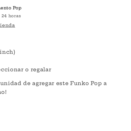
ento Pop
 24 horas
tienda
 inch)
eccionar o regalar
rtunidad de agregar este Funko Pop a
mo!