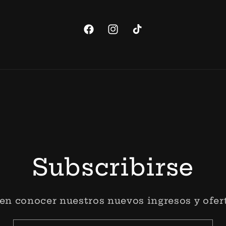
Facebook
Instagram
TikTok
Formas
de
pago
Subscribirse
 en conocer nuestros nuevos ingresos y ofert