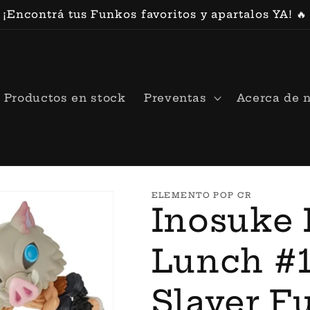
¡Encontrá tus Funkos favoritos y apartalos YA! 🔥
Productos en stock
Preventas
Acerca de 
ELEMENTO POP CR
Inosuke 
Lunch #
Slayer F