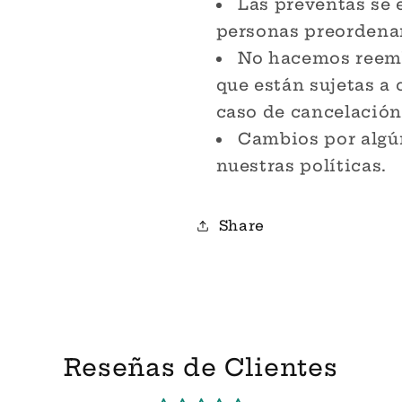
Las preventas se 
personas preordenan
No hacemos reembo
que están sujetas a 
caso de cancelación
Cambios por algún
nuestras políticas.
Share
Reseñas de Clientes