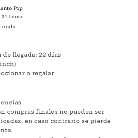
ento Pop
 24 horas
tienda
de llegada: 22 días
 inch)
eccionar o regalar
tencias
on compras finales no pueden ser
icadas, en caso contrario se pierde
enta.