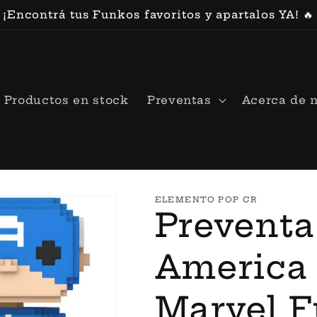
¡Encontrá tus Funkos favoritos y apartalos YA! 🔥
Productos en stock
Preventas
Acerca de 
ELEMENTO POP CR
Preventa
America 
Marvel F