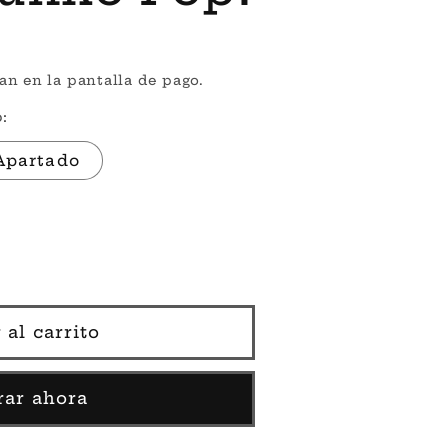
an en la pantalla de pago.
:
Apartado
 al carrito
ar ahora