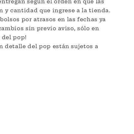
entregan según el orden en que las
 y cantidad que ingrese a la tienda.
lsos por atrasos en las fechas ya
cambios sin previo aviso, sólo en
 del pop!
 detalle del pop están sujetos a