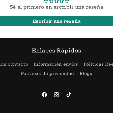
Sé el primero en escribir una reseña
Escribir una reseña
Enlaces Rápidos
ion contacto
Información envíos
Politicas R
Políticas de privacidad
Blogs
Facebook
Instagram
TikTok