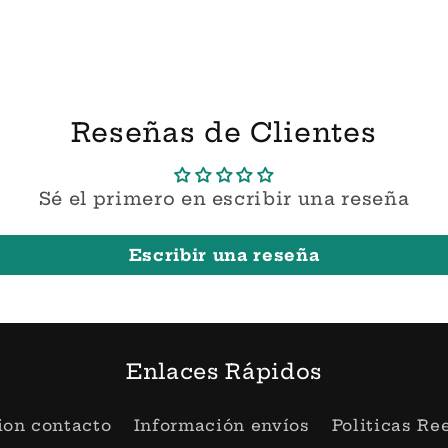
Reseñas de Clientes
Sé el primero en escribir una reseña
Escribir una reseña
Enlaces Rápidos
ion contacto
Información envíos
Politicas R