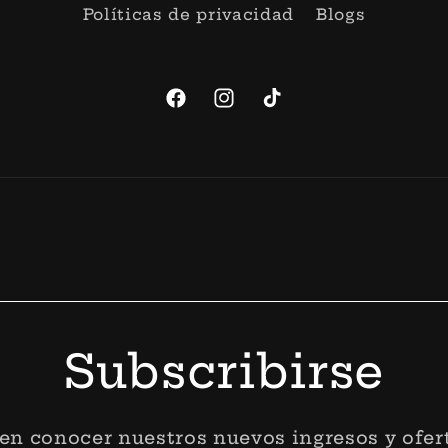
Políticas de privacidad
Blogs
Facebook
Instagram
TikTok
Formas
de
pago
Subscribirse
 en conocer nuestros nuevos ingresos y ofert