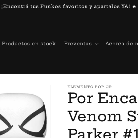
¡Encontrá tus Funkos favoritos y apartalos YA! 🔥
Productos en stock
Preventas
Acerca de 
ELEMENTO POP CR
Por Enca
Venom Su
Parker #