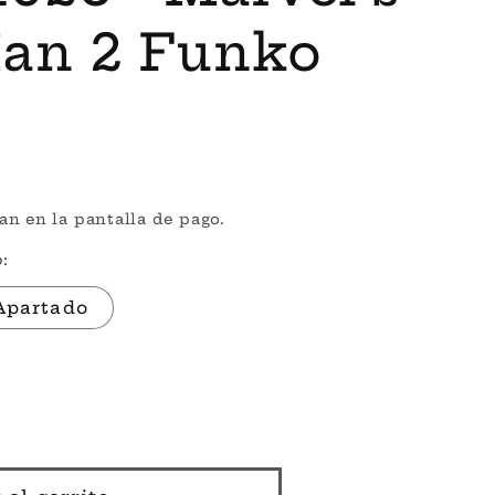
Man 2 Funko
an en la pantalla de pago.
:
Apartado