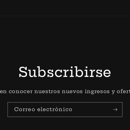
Formas
de
pago
Subscribirse
 en conocer nuestros nuevos ingresos y ofert
Correo electrónico