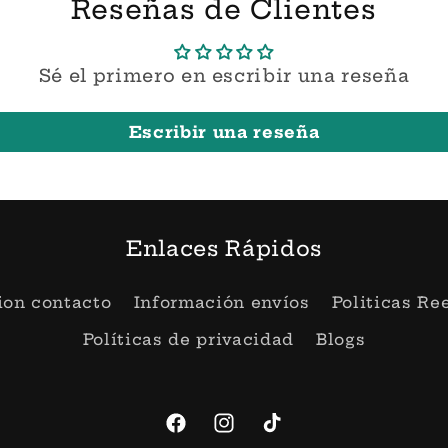
Reseñas de Clientes
Sé el primero en escribir una reseña
Escribir una reseña
Enlaces Rápidos
ion contacto
Información envíos
Politicas R
Políticas de privacidad
Blogs
Facebook
Instagram
TikTok