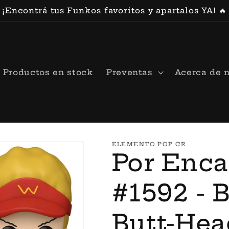
¡Encontrá tus Funkos favoritos y apartalos YA! 🔥
Productos en stock
Preventas
Acerca de 
ELEMENTO POP CR
Por Enca
#1592 - 
Butt-Hea