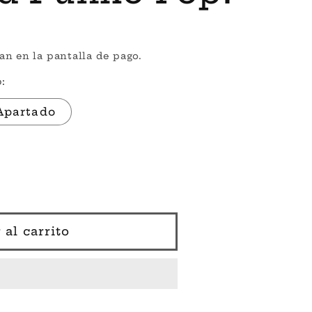
an en la pantalla de pago.
:
Apartado
 al carrito