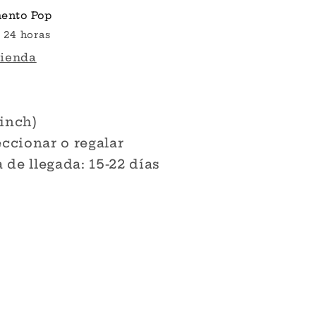
ento Pop
 24 horas
tienda
 inch)
eccionar o regalar
de llegada: 15-22 días