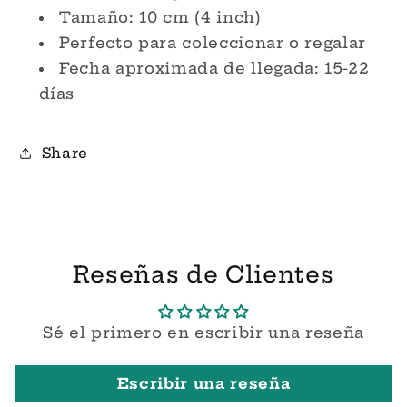
Tamaño: 10 cm (4 inch)
Perfecto para coleccionar o regalar
Fecha aproximada de llegada: 15-22
días
Share
Reseñas de Clientes
Sé el primero en escribir una reseña
Escribir una reseña