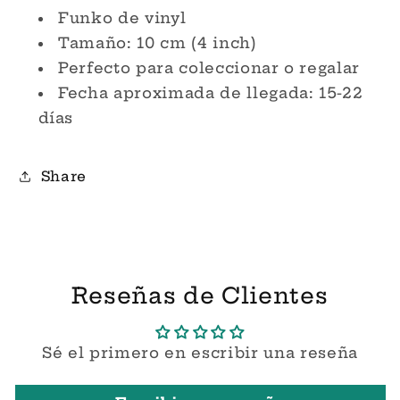
Funko
Funko
Funko de vinyl
Pop!
Pop!
Tamaño: 10 cm (4 inch)
Perfecto para coleccionar o regalar
Fecha aproximada de llegada: 15-22
días
Share
Reseñas de Clientes
Sé el primero en escribir una reseña