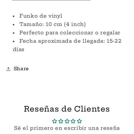
Christmas
Christmas
Carol
Carol
Funko
Funko
Funko de vinyl
Pop!
Pop!
Tamaño: 10 cm (4 inch)
Perfecto para coleccionar o regalar
Fecha aproximada de llegada: 15-22
días
Share
Reseñas de Clientes
Sé el primero en escribir una reseña