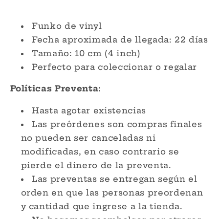
Wild
Wild
Things
Things
Are
Are
Funko de vinyl
Funko
Funko
Fecha aproximada de llegada: 22 días
Pop!
Pop!
Tamaño: 10 cm (4 inch)
Perfecto para coleccionar o regalar
Políticas Preventa:
Hasta agotar existencias
Las preórdenes son compras finales
no pueden ser canceladas ni
modificadas, en caso contrario se
pierde el dinero de la preventa.
Las preventas se entregan según el
orden en que las personas preordenan
y cantidad que ingrese a la tienda.