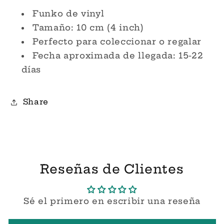
Funko
Funko
Funko de vinyl
Pop!
Pop!
Tamaño: 10 cm (4 inch)
Perfecto para coleccionar o regalar
Fecha aproximada de llegada: 15-22
días
Share
Reseñas de Clientes
Sé el primero en escribir una reseña