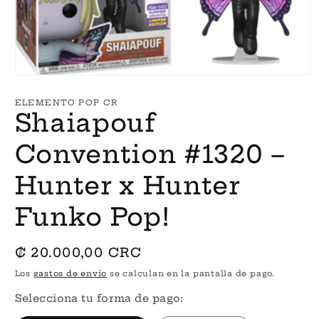
Abrir
elemento
multimedia
ELEMENTO POP CR
1
Shaiapouf
en
una
ventana
Convention #1320 –
modal
Hunter x Hunter
Funko Pop!
Precio
₡ 20.000,00 CRC
habitual
Los
gastos de envío
se calculan en la pantalla de pago.
Selecciona tu forma de pago: